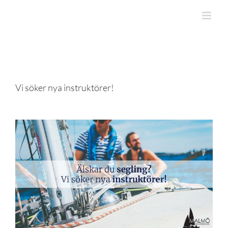
Skip
to
content
Vi söker nya instruktörer!